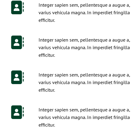
Integer sapien sem, pellentesque a augue a,
varius vehicula magna. In imperdiet fringilla
efficitur.
Integer sapien sem, pellentesque a augue a,
varius vehicula magna. In imperdiet fringilla
efficitur.
Integer sapien sem, pellentesque a augue a,
varius vehicula magna. In imperdiet fringilla
efficitur.
Integer sapien sem, pellentesque a augue a,
varius vehicula magna. In imperdiet fringilla
efficitur.