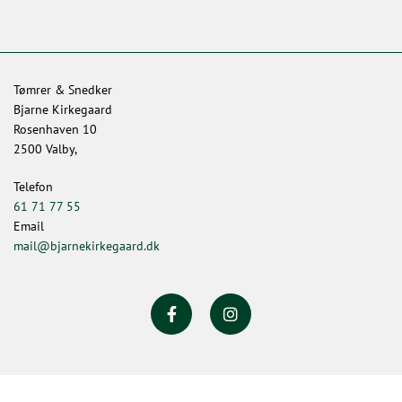
Tømrer & Snedker
Bjarne Kirkegaard
Rosenhaven 10
2500 Valby,
Telefon
61 71 77 55
Email
mail@bjarnekirkegaard.dk