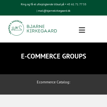
Ring og få et uforpligtende tilbud på + 45
61 71 77 55
| mail@bjarnekirkegaard.dk
E-COMMERCE GROUPS
Ecommerce Catalog: