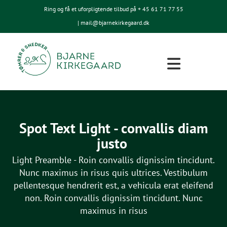
Ring og få et uforpligtende tilbud på + 45
61 71 77 55
| mail@bjarnekirkegaard.dk
Spot Text Light - convallis diam
justo
Light Preamble - Roin convallis dignissim tincidunt.
Nunc maximus in risus quis ultrices. Vestibulum
pellentesque hendrerit est, a vehicula erat eleifend
non. Roin convallis dignissim tincidunt. Nunc
maximus in risus