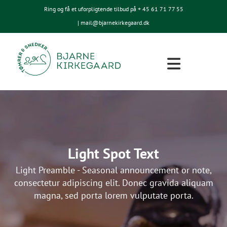
Ring og få et uforpligtende tilbud på + 45
61 71 77 55
| mail@bjarnekirkegaard.dk
Light Spot Text
Light Preamble - Seasonal announcement or note,
consectetur adipiscing elit. Donec gravida aliquam
magna, sed porta lorem vulputate porta.