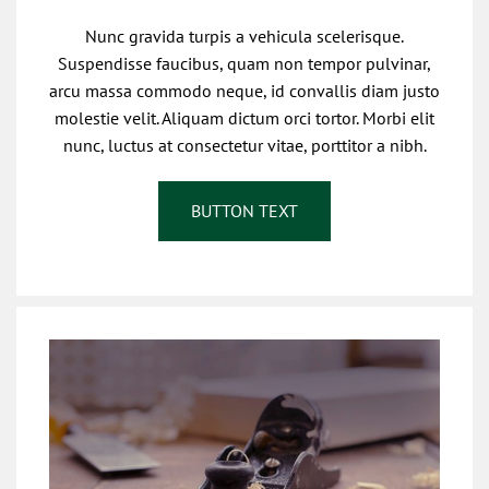
Nunc gravida turpis a vehicula scelerisque.
Suspendisse faucibus, quam non tempor pulvinar,
arcu massa commodo neque, id convallis diam justo
molestie velit. Aliquam dictum orci tortor. Morbi elit
nunc, luctus at consectetur vitae, porttitor a nibh.
BUTTON TEXT