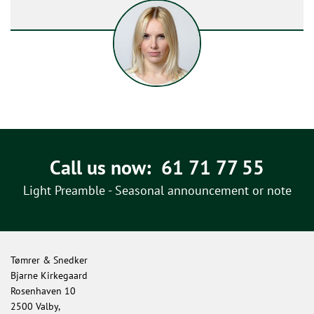
Call us now:
61 71 77 55
Light Preamble - Seasonal announcement or note
Tømrer & Snedker
Bjarne Kirkegaard
Rosenhaven 10
2500 Valby,